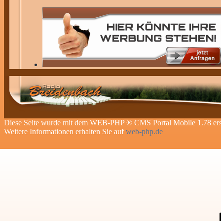
Diese Seite wurde mit dem WEB-PHP ® CMS Portal Mobile 1.78 erst
Weitere Informationen erhalten Sie auf
web-php.de